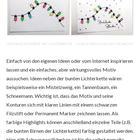
WEIHNACHTSKARTE MIT LICHTERKETTE – GANZ EINFACH SELBST GEMACHT
Einfach von den eigenen Ideen oder vom Internet inspirieren
lassen und ein einfaches, aber wirkungsvolles Motiv
aussuchen. Ideen neben der bunten Lichterkette wären
beispielsweise ein Mistelzweig, ein Tannenbaum, ein
Schneemann. Wichtig ist, dass das Motiv und seine
Konturen sich mit klaren Linien mit einem schwarzen
Filzstift oder Permanent Marker zeichnen lassen. Als
farbige Highlights können anschließend einzelne Teile (z.B.
die bunten Birnen der Lichterkette) farbig gestaltet werden.
Hier gilt: Schwarzweißdenken ist für die selbst gemalte