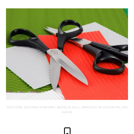
WER EINE WEIHNACHTSKARTE BASTELN WILL, BRAUCHT IN VIELEN FÄLLEN
PAPPE