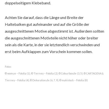
doppelseitigem Klebeband.
Achten Sie darauf, dass die Länge und Breite der
Haltebalken gut aufeinander und auf die Größe der
ausgeschnittenen Motive abgestimmt ist. Außerdem sollten
die ausgeschnittenen Motivteile nicht höher oder breiter
sein als die Karte, in der sie letztendlich verschwinden und
erst beim Aufklappen zum Vorschein kommen sollen.
Fotos:
© womue – Fotolia (1), © Tierney – Fotolia (2), © Colourbox.de (3, 5), © CARTAGENA &
Tierney – Fotolia (4), © Dekoration.de (6, 7, 9), © makistock – Fotolia (8)