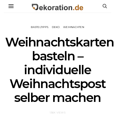
BASTELTIPPS
DEKO
WEIHNACHTEN
Weihnachtskarten
basteln –
individuelle
Weihnachtspost
selber machen
136K VIEWS