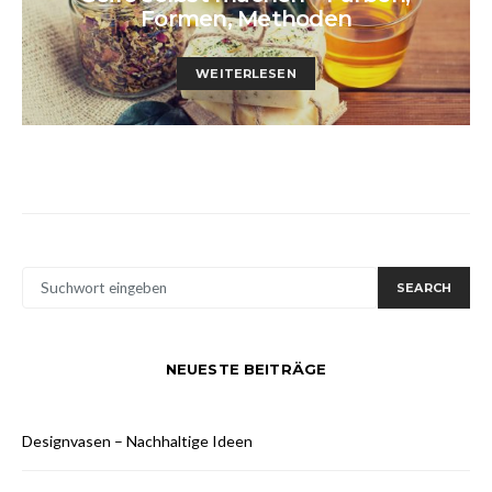
Formen, Methoden
WEITERLESEN
SUCHE
SEARCH
NACH:
NEUESTE BEITRÄGE
Designvasen – Nachhaltige Ideen