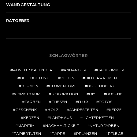
WANDGESTALTUNG
RATGEBER
SCHLAGWÖRTER
ADVENTSKALENDER
ANHÄNGER
BADEZIMMER
BELEUCHTUNG
BETON
BILDERRAHMEN
BLUMEN
BLUMENTOPF
BODENBELAG
CHRISTBAUM
DEKORATION
DIY
DUSCHE
FARBEN
FLIESEN
FLUR
FOTOS
GESCHENK
HOLZ
JAHRESZEITEN
KERZE
KERZEN
LANDHAUS
LICHTERKETTEN
MARITIM
NACHHALTIGKEIT
NATURFARBEN
PAPIERTÜTEN
PAPPE
PFLANZEN
PFLEGE