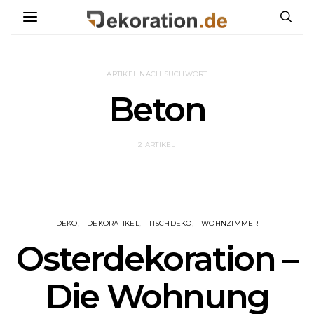
ARTIKEL NACH SUCHWORT
Beton
2 ARTIKEL
DEKO
DEKORATIKEL
TISCHDEKO
WOHNZIMMER
Osterdekoration –
Die Wohnung