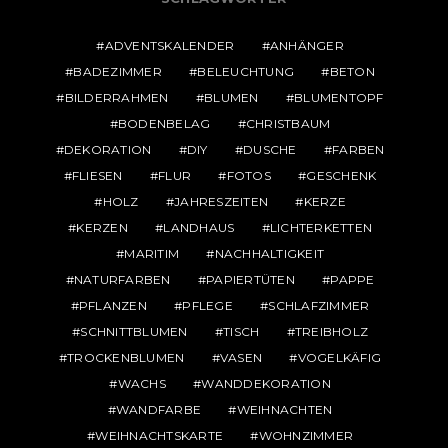
ADVENTSKALENDER
ANHÄNGER
BADEZIMMER
BELEUCHTUNG
BETON
BILDERRAHMEN
BLUMEN
BLUMENTOPF
BODENBELAG
CHRISTBAUM
DEKORATION
DIY
DUSCHE
FARBEN
FLIESEN
FLUR
FOTOS
GESCHENK
HOLZ
JAHRESZEITEN
KERZE
KERZEN
LANDHAUS
LICHTERKETTEN
MARITIM
NACHHALTIGKEIT
NATURFARBEN
PAPIERTÜTEN
PAPPE
PFLANZEN
PFLEGE
SCHLAFZIMMER
SCHNITTBLUMEN
TISCH
TREIBHOLZ
TROCKENBLUMEN
VASEN
VOGELKÄFIG
WACHS
WANDDEKORATION
WANDFARBE
WEIHNACHTEN
WEIHNACHTSKARTE
WOHNZIMMER