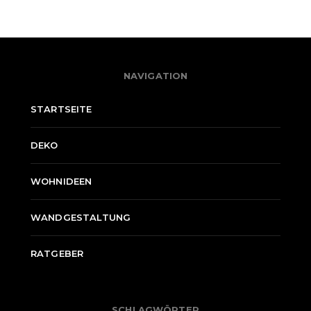
NAVIGATION
STARTSEITE
DEKO
WOHNIDEEN
WANDGESTALTUNG
RATGEBER
SCHLAGWÖRTER