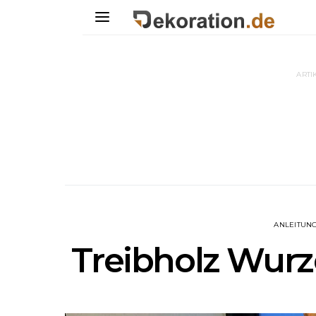
ARTI
ANLEITUN
Treibholz Wurz