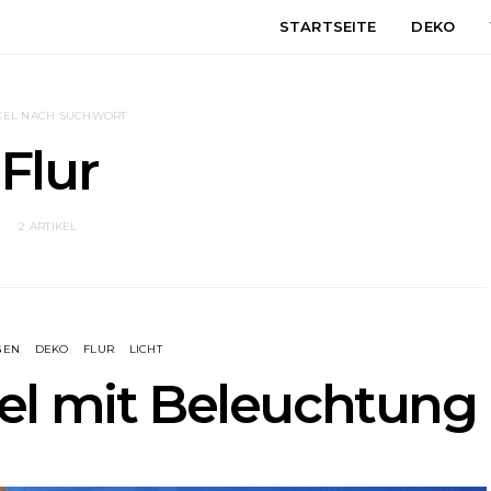
STARTSEITE
DEKO
KEL NACH SUCHWORT
Flur
2 ARTIKEL
GEN
DEKO
FLUR
LICHT
el mit Beleuchtung