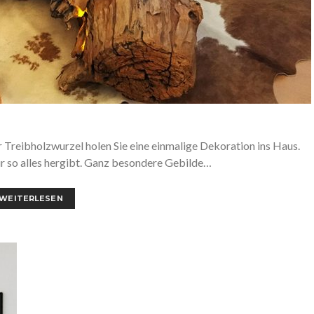
er Treibholzwurzel holen Sie eine einmalige Dekoration ins Haus.
ur so alles hergibt. Ganz besondere Gebilde…
WEITERLESEN